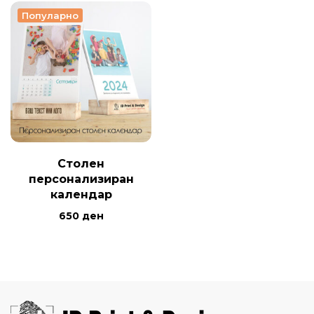
Популарно
Столен
персонализиран
календар
650
ден