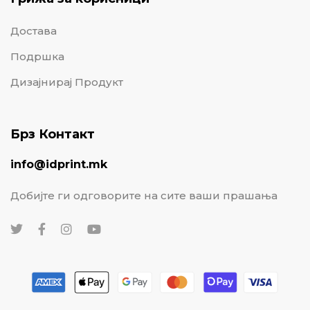
Достава
Подршка
Дизајнирај Продукт
Брз Контакт
info@idprint.mk
Добијте ги одговорите на сите ваши прашања