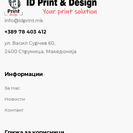
info@idprint.mk
+389 78 403 412
ул. Васил Сурчев 60,
2400 Струмица, Македонија
Информации
За Нас
Новости
Контакт
Грижа за корисници