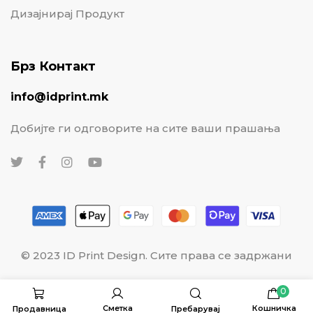
Дизајнирај Продукт
Брз Контакт
info@idprint.mk
Добијте ги одговорите на сите ваши прашања
© 2023 ID Print Design. Сите права се задржани
0
Сметка
Кошничка
Продавница
Пребарувај