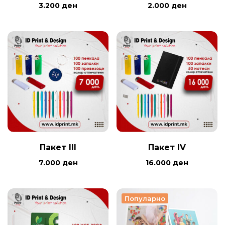
3.200
ден
2.000
ден
Пакет III
Пакет IV
7.000
ден
16.000
ден
Популарно