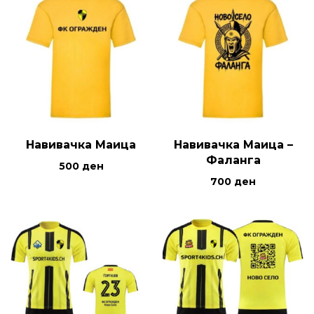
Навивачка Маица
Навивачка Маица –
Фаланга
500
ден
700
ден