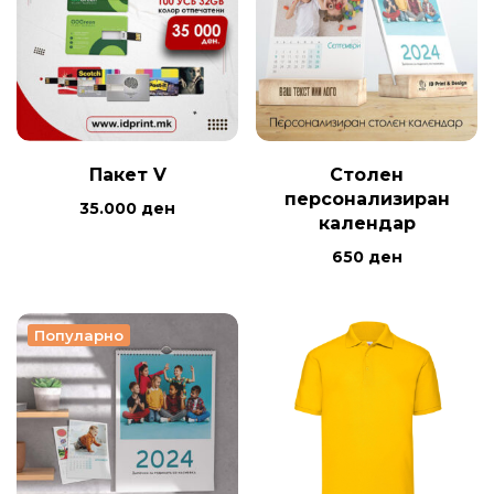
Пакет V
Столен
персонализиран
35.000
ден
календар
650
ден
Популарно