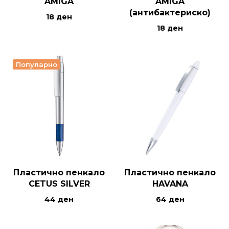
AMIGA
AMIGA
(антибактериско)
18
ден
18
ден
Популарно
Пластично пенкало
Пластично пенкало
CETUS SILVER
HAVANA
44
ден
64
ден