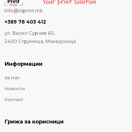
info@idprint.mk
+389 78 403 412
ул. Васил Сурчев 60,
2400 Струмица, Македонија
Информации
За Нас
Новости
Контакт
Грижа за корисници