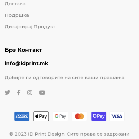
Достава
Подршка
Дизајнирај Продукт
Брз Контакт
info@idprint.mk
Добијте ги одговорите на сите ваши прашања
© 2023 ID Print Design. Сите права се задржани