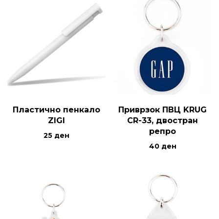
Пластично пенкало
Приврзок ПВЦ KRUG
ZIGI
CR-33, двостран
репро
25
ден
40
ден