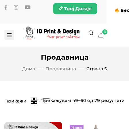
Твој Дизајн
Бес
0
Продавница
Дома
Продавница
Страна 5
Прикажувам 49–60 од 79 резултати
Прикажи
Ново