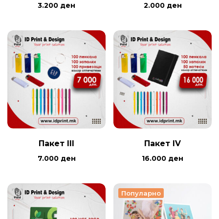
3.200
ден
2.000
ден
Пакет III
Пакет IV
7.000
ден
16.000
ден
Популарно