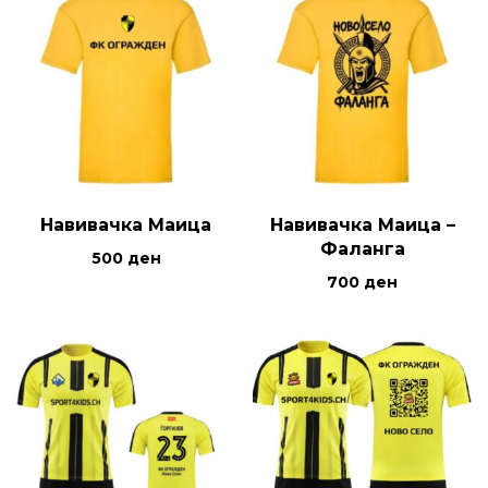
Навивачка Маица
Навивачка Маица –
Фаланга
500
ден
700
ден