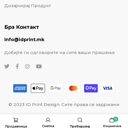
Дизајнирај Продукт
Брз Контакт
info@idprint.mk
Добијте ги одговорите на сите ваши прашања
© 2023 ID Print Design. Сите права се задржани
0
Сметка
Кошничка
Продавница
Пребарувај