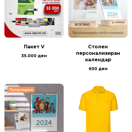
Пакет V
Столен
персонализиран
35.000
ден
календар
650
ден
Популарно