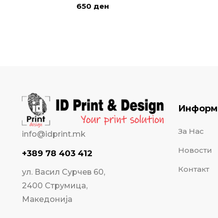
650
ден
Информ
За Нас
info@idprint.mk
Новости
+389 78 403 412
Контакт
ул. Васил Сурчев 60,
2400 Струмица,
Македонија