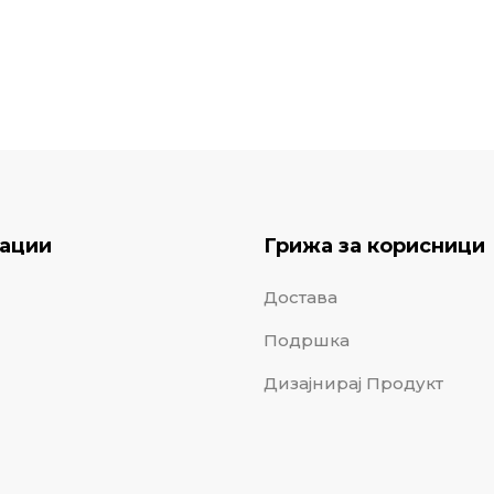
ации
Грижа за корисници
Достава
Подршка
Дизајнирај Продукт