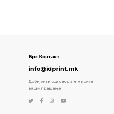
Брз Контакт
info@idprint.mk
Добијте ги одговорите на сите
ваши прашања