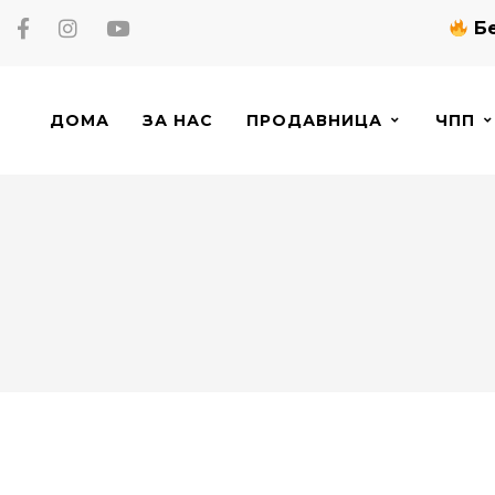
Бе
ДОМА
ЗА НАС
ПРОДАВНИЦА
ЧПП