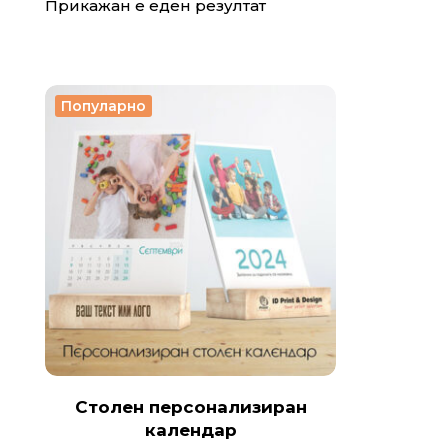
Прикажан е еден резултат
Популарно
Столен персонализиран
календар