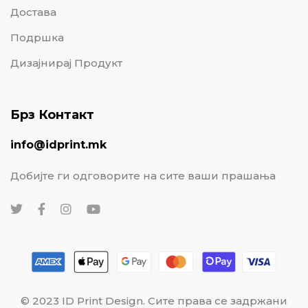
Достава
Подршка
Дизајнирај Продукт
Брз Контакт
info@idprint.mk
Добијте ги одговорите на сите ваши прашања
© 2023 ID Print Design. Сите права се задржани