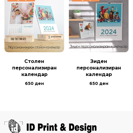
Столен
Зиден
персонализиран
персонализиран
календар
календар
650
ден
650
ден