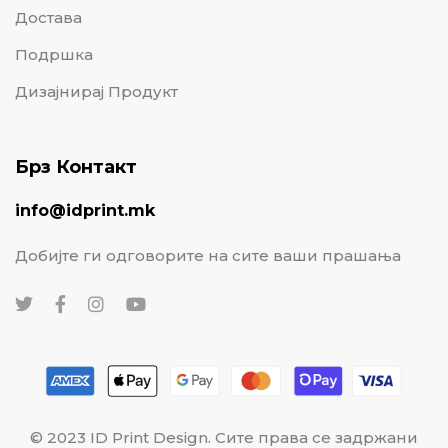
Достава
Подршка
Дизајнирај Продукт
Брз Контакт
info@idprint.mk
Добијте ги одговорите на сите ваши прашања
© 2023 ID Print Design. Сите права се задржани