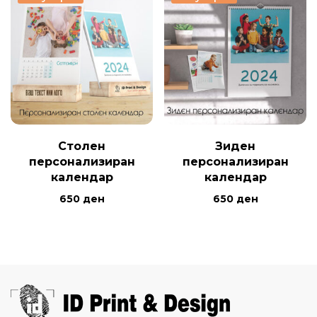
Столен
Зиден
персонализиран
персонализиран
календар
календар
650
ден
650
ден