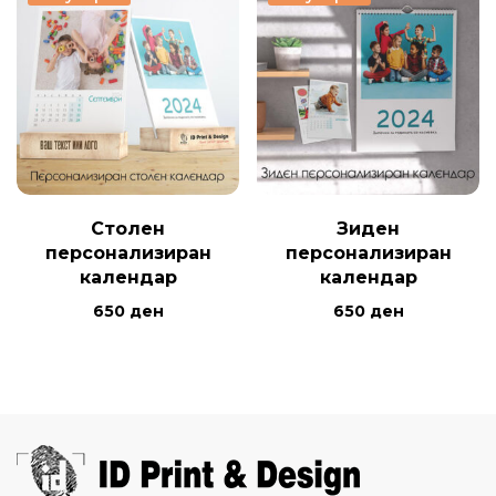
Столен
Зиден
персонализиран
персонализиран
календар
календар
650
ден
650
ден