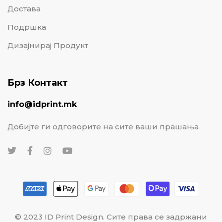
Достава
Подршка
Дизајнирај Продукт
Брз Контакт
info@idprint.mk
Добијте ги одговорите на сите ваши прашања
© 2023 ID Print Design. Сите права се задржани