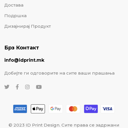
Достава
Подршка
Дизајнирај Продукт
Брз Контакт
info@idprint.mk
Добијте ги одговорите на сите ваши прашања
© 2023 ID Print Design. Сите права се задржани