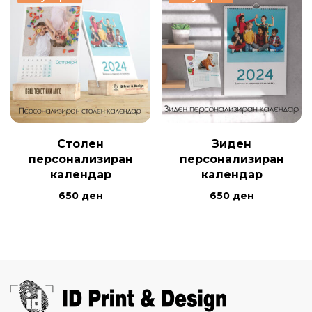
Столен
Зиден
персонализиран
персонализиран
календар
календар
650
ден
650
ден