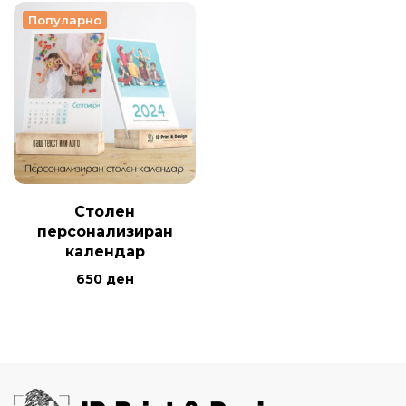
Популарно
Столен
персонализиран
календар
650
ден