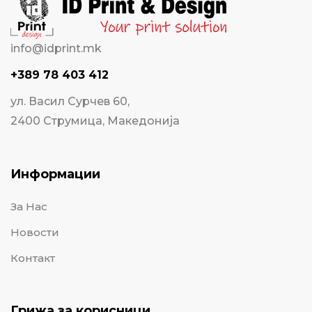
info@idprint.mk
+389 78 403 412
ул. Васил Сурчев 60,
2400 Струмица, Македонија
Информации
За Нас
Новости
Контакт
Грижа за корисници