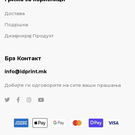
Достава
Подршка
Дизајнирај Продукт
Брз Контакт
info@idprint.mk
Добијте ги одговорите на сите ваши прашања