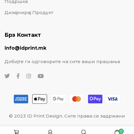
Подршка
Дизајнирај Продукт
Брз Контакт
info@idprint.mk
Добијте ги одговорите на сите ваши прашања
© 2023 ID Print Design. Сите права се задржани
0