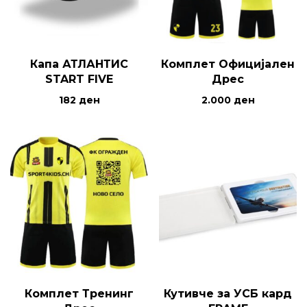
Капа АТЛАНТИС
Комплет Официјален
START FIVE
Дрес
182
ден
2.000
ден
Комплет Тренинг
Кутивче за УСБ кард