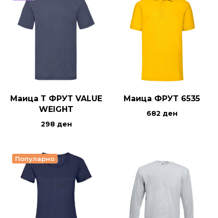
Маица Т ФРУТ VALUE
Маица ФРУТ 6535
WEIGHT
682
ден
298
ден
Популарно