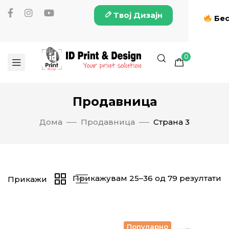
Твој Дизајн
Бес
0
Продавница
Дома
Продавница
Страна 3
Прикажувам 25–36 од 79 резултати
Прикажи
Популарно