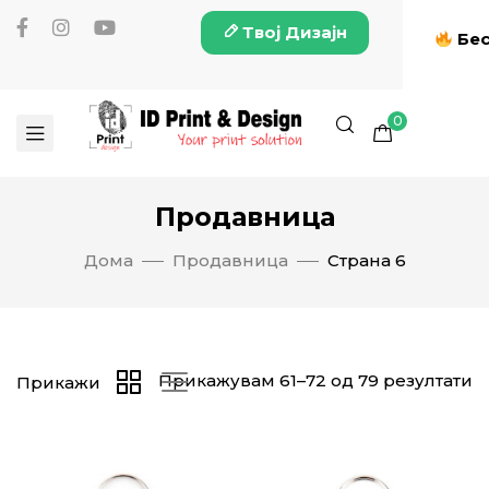
Твој Дизајн
Бес
0
Продавница
Дома
Продавница
Страна 6
Прикажувам 61–72 од 79 резултати
Прикажи