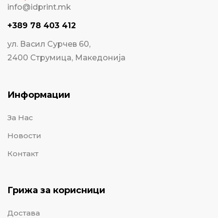
info@idprint.mk
+389 78 403 412
ул. Васил Сурчев 60,
2400 Струмица, Македонија
Информации
За Нас
Новости
Контакт
Грижа за корисници
Достава