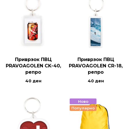
Приврзок ПВЦ
Приврзок ПВЦ
PRAVOAGOLEN CK-40,
PRAVOAGOLEN CR-18,
репро
репро
40
ден
40
ден
Ново
Популарно