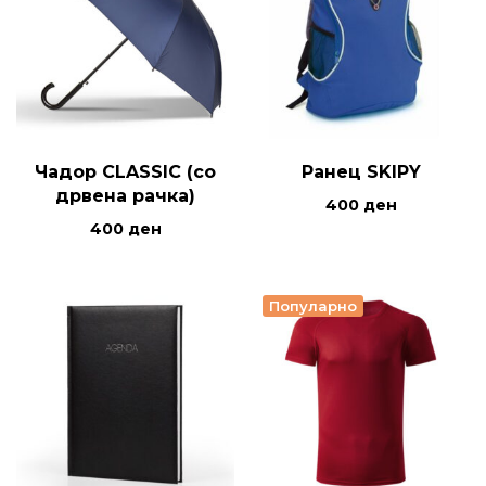
Чадор CLASSIC (со
Ранец SKIPY
дрвена рачка)
400
ден
400
ден
Популарно