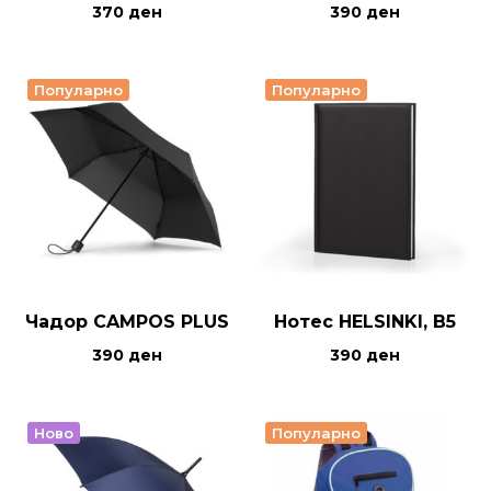
370
ден
390
ден
Популарно
Популарно
Чадор CAMPOS PLUS
Нотес HELSINKI, B5
390
ден
390
ден
Ново
Популарно