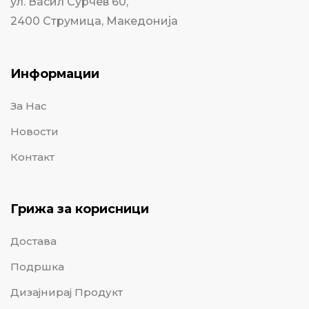
ул. Васил Сурчев 60,
2400 Струмица, Македонија
Информации
За Нас
Новости
Контакт
Грижа за корисници
Достава
Подршка
Дизајнирај Продукт