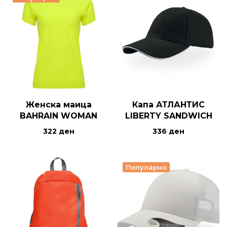
Женска маица
Капа АТЛАНТИС
BAHRAIN WOMAN
LIBERTY SANDWICH
322
ден
336
ден
Популарно