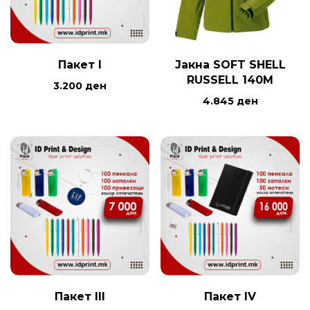
Пакет I
Јакна SOFT SHELL
RUSSELL 140M
3.200
ден
4.845
ден
Пакет III
Пакет IV