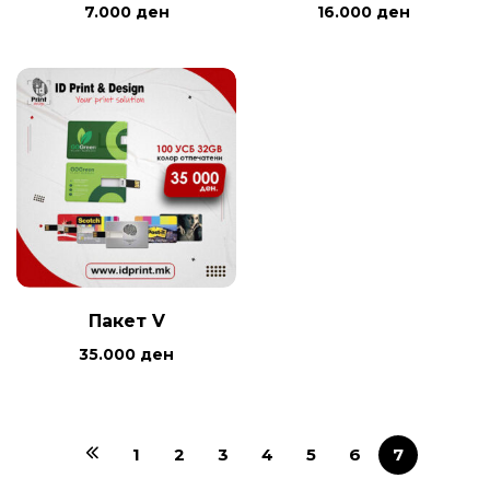
7.000
ден
16.000
ден
Пакет V
35.000
ден
1
2
3
4
5
6
7