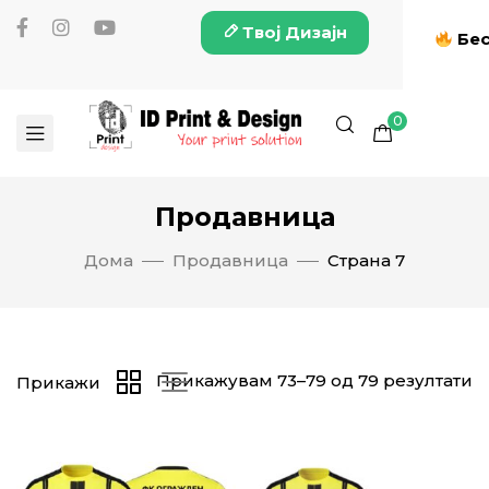
Твој Дизајн
Бес
0
Продавница
Дома
Продавница
Страна 7
Прикажувам 73–79 од 79 резултати
Прикажи