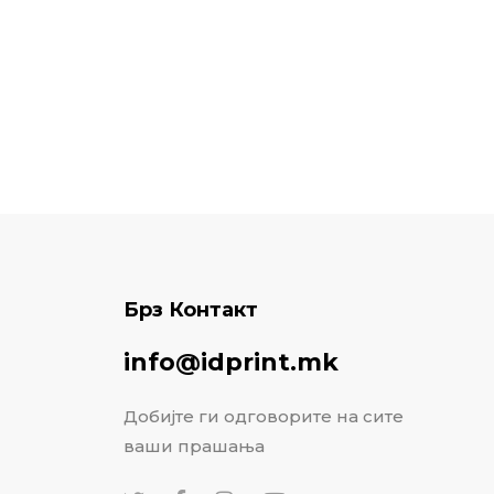
Брз Контакт
info@idprint.mk
Добијте ги одговорите на сите
ваши прашања