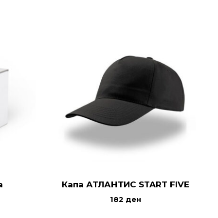
а
Капа АТЛАНТИС START FIVE
182
ден