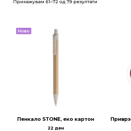
Прикажувам 61–72 од 79 резултати
Ново
Пенкало STONE, еко картон
Приврз
22
ден