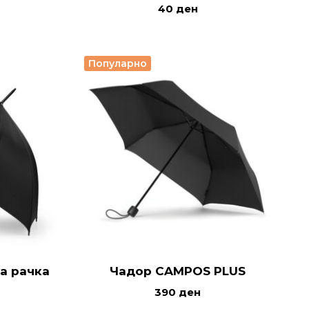
40
ден
Популарно
на рачка
Чадор CAMPOS PLUS
390
ден