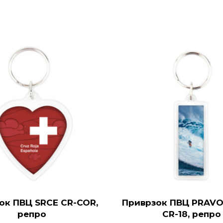
ок ПВЦ SRCE CR-COR,
Приврзок ПВЦ PRAV
репро
CR-18, репро