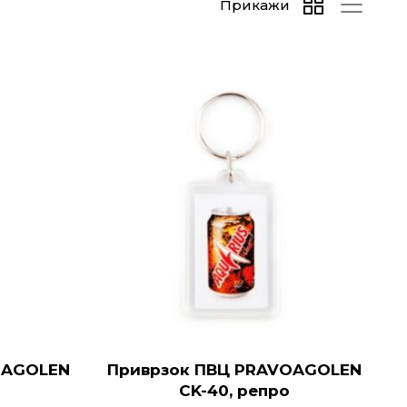
Прикажи
OAGOLEN
Приврзок ПВЦ PRAVOAGOLEN
CK-40, репро