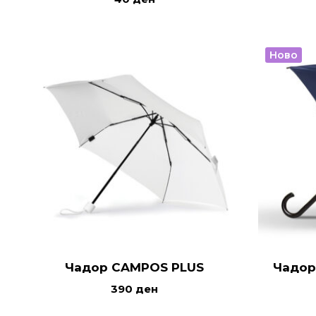
Ново
Чадор CAMPOS PLUS
Чадор
390
ден