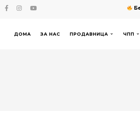
Бе
ДОМА
ЗА НАС
ПРОДАВНИЦА
ЧПП