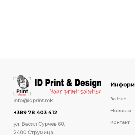
Информ
За Нас
info@idprint.mk
Новости
+389 78 403 412
Контакт
ул. Васил Сурчев 60,
2400 Струмица,