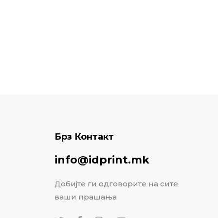
Брз Контакт
info@idprint.mk
Добијте ги одговорите на сите
ваши прашања