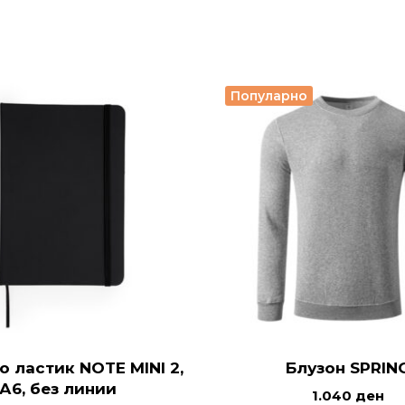
Популарно
о ластик NOTE MINI 2,
Блузон SPRIN
А6, без линии
1.040
ден