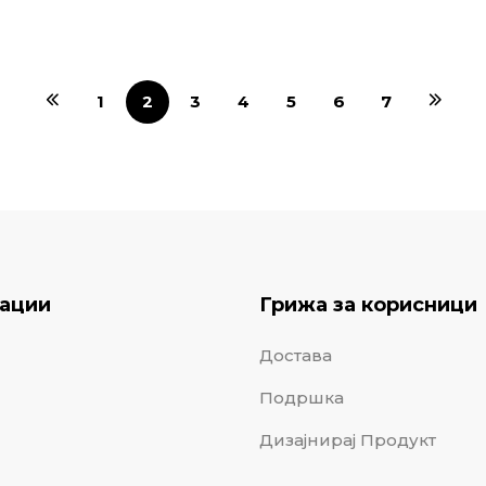
1
2
3
4
5
6
7
ации
Грижа за корисници
Достава
Подршка
Дизајнирај Продукт