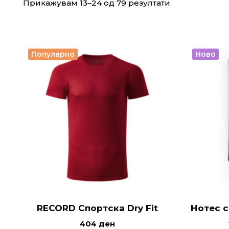
Прикажувам 13–24 од 79 резултати
Популарно
Ново
RECORD Спортска Dry Fit
Нотес с
404
ден