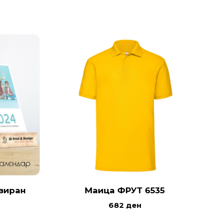
зиран
Маица ФРУТ 6535
682
ден