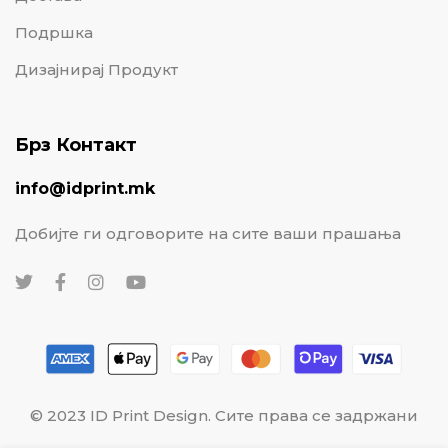
Подршка
Дизајнирај Продукт
Брз Контакт
info@idprint.mk
Добијте ги одговорите на сите ваши прашања
© 2023 ID Print Design. Сите права се задржани