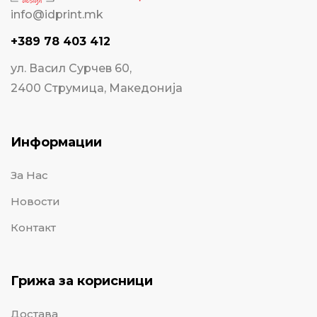
info@idprint.mk
+389 78 403 412
ул. Васил Сурчев 60,
2400 Струмица, Македонија
Информации
За Нас
Новости
Контакт
Грижа за корисници
Достава