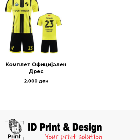
Комплет Официјален
Дрес
2.000
ден