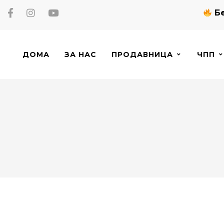
Бе
ДОМА
ЗА НАС
ПРОДАВНИЦА
ЧПП