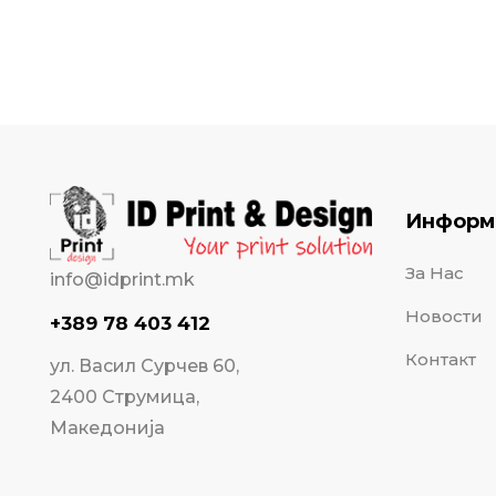
Информ
За Нас
info@idprint.mk
Новости
+389 78 403 412
Контакт
ул. Васил Сурчев 60,
2400 Струмица,
Македонија