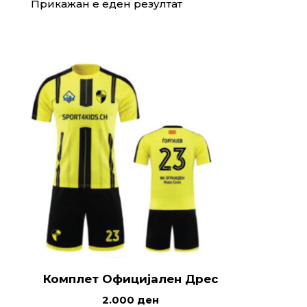
Прикажан е еден резултат
Комплет Официјален Дрес
2.000
ден