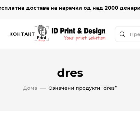
сплатна достава на нарачки од над 2000 денар
КОНТАКТ
dres
Дома
Означени продукти “dres”