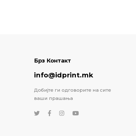
Брз Контакт
info@idprint.mk
Добијте ги одговорите на сите
ваши прашања