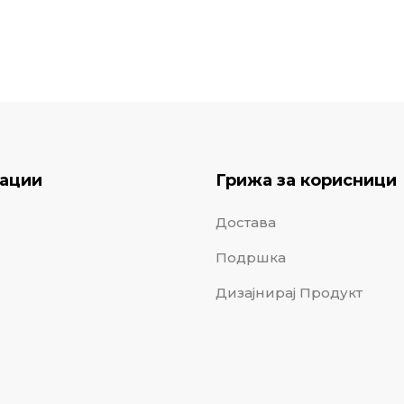
ации
Грижа за корисници
Достава
Подршка
Дизајнирај Продукт