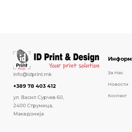
Информ
За Нас
info@idprint.mk
Новости
+389 78 403 412
Контакт
ул. Васил Сурчев 60,
2400 Струмица,
Македонија