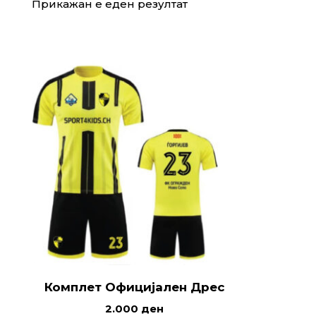
Прикажан е еден резултат
Комплет Официјален Дрес
2.000
ден