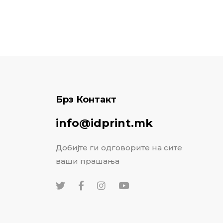
Брз Контакт
info@idprint.mk
Добијте ги одговорите на сите
ваши прашања