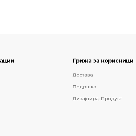
ации
Грижа за корисници
Достава
Подршка
Дизајнирај Продукт