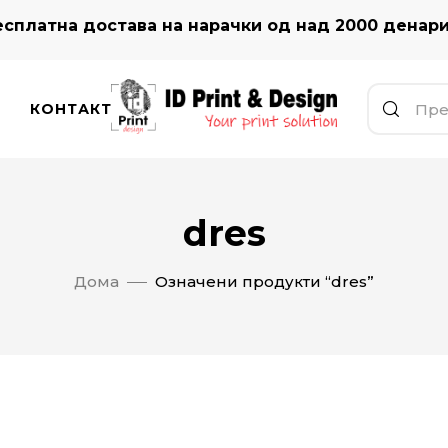
сплатна достава на нарачки од над 2000 денар
КОНТАКТ
dres
Дома
Означени продукти “dres”