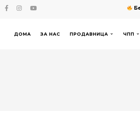
Бе
ДОМА
ЗА НАС
ПРОДАВНИЦА
ЧПП